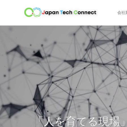
会社
「人を育てる現場