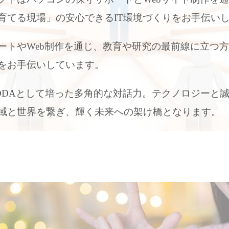
育てる現場」の安心できるIT環境づくりをお手伝い
ートやWeb制作を通じ、教育や研究の最前線に立つ
をお手伝いしています。
ODAとして培った多角的な対話力。テクノロジーと
域と世界を繋ぎ、輝く未来への架け橋となります。