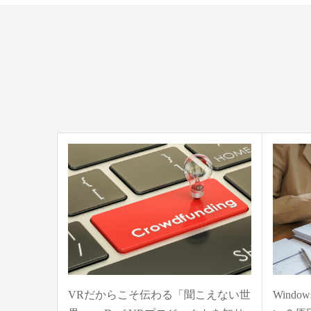
VRだからこそ伝わる「聞こえない世
Wind