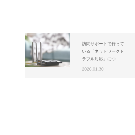
訪問サポートで行って
いる「ネットワークト
ラブル対応」につ…
2026.01.30