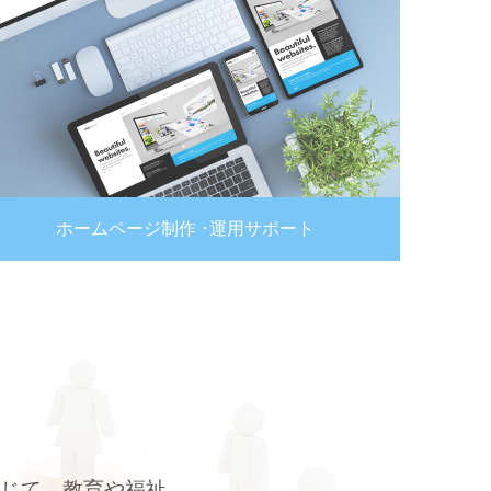
ホームページ制作 ･運用サポート
通じて、教育や福祉、