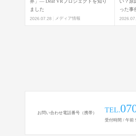
界」― Deaf VRプロジェクトを知り
い？原因は
ました
った事
2026.07.28
メディア情報
2026.07
07
TEL.
お問い合わせ電話番号（携帯）
受付時間 / 午前 9:00