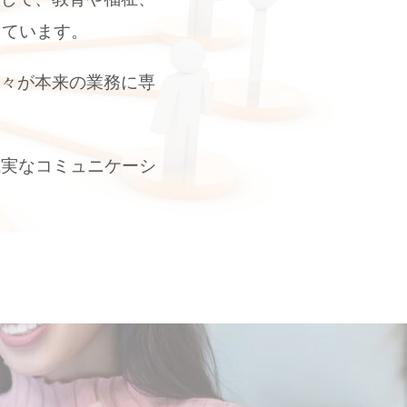
しています。
方々が本来の業務に専
誠実なコミュニケーシ