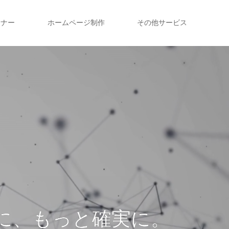
トナー
ホームページ制作
その他サービス
に、もっと確実に。